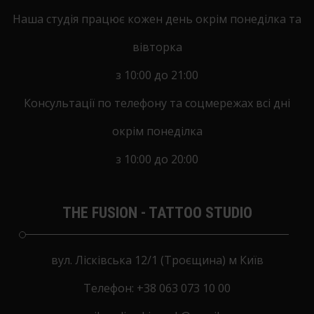
Наша студія працює кожен день окрім понеділка та
вівторка
з 10:00 до 21:00
Консультації по телефону та соцмережах всі дні
окрім понеділка
з 10:00 до 20:00
THE FUSION - TATTOO STUDIO
вул. Лісківська 12/1 (Троєщина) м Київ
Tелефон:
+38 063 073 10 00