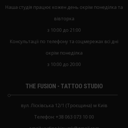
Наша студія працює кожен день окрім понеділка та
вівторка
з 10:00 до 21:00
Консультації по телефону та соцмережах всі дні
окрім понеділка
з 10:00 до 20:00
THE FUSION - TATTOO STUDIO
вул. Лісківська 12/1 (Троєщина) м Київ
Tелефон:
+38 063 073 10 00