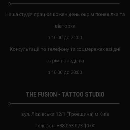
Наша студія працює кожен день окрім понеділка та
вівторка
з 10:00 до 21:00
Консультації по телефону та соцмережах всі дні
окрім понеділка
з 10:00 до 20:00
THE FUSION - TATTOO STUDIO
вул. Лісківська 12/1 (Троєщина) м Київ
Tелефон:
+38 063 073 10 00