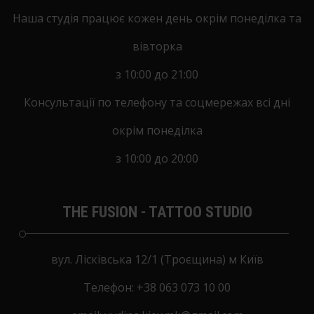
Наша студія працює кожен день окрім понеділка та
вівторка
з 10:00 до 21:00
Консультації по телефону та соцмережах всі дні
окрім понеділка
з 10:00 до 20:00
THE FUSION - TATTOO STUDIO
вул. Лісківська 12/1 (Троєщина) м Київ
Tелефон:
+38 063 073 10 00